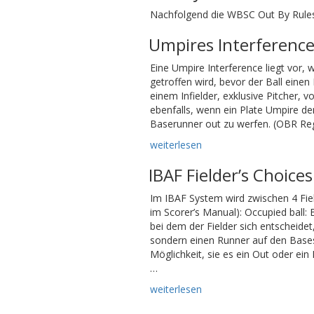
Nachfolgend die WBSC Out By Rules
Umpires Interferenc
Eine Umpire Interference liegt vor,
getroffen wird, bevor der Ball einen I
einem Infielder, exklusive Pitcher, v
ebenfalls, wenn ein Plate Umpire de
Baserunner out zu werfen. (OBR Rege
«Umpires
weiterlesen
Interference»
IBAF Fielder’s Choices
Im IBAF System wird zwischen 4 Fiel
im Scorer’s Manual): Occupied ball: 
bei dem der Fielder sich entscheide
sondern einen Runner auf den Bases
Möglichkeit, sie es ein Out oder ein E
…
«IBAF
weiterlesen
Fielder’s