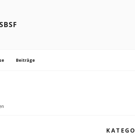
SBSF
se
Beiträge
en
KATEGO