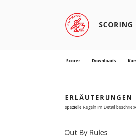
Zum
Inhalt
springen
SCORING 
Scorer
Downloads
Kur
ERLÄUTERUNGEN
spezielle Regeln im Detail beschrieb
Out By Rules