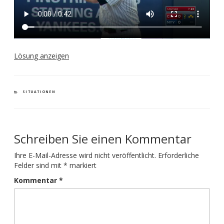
Lösung anzeigen
KATEGORIEN
SITUATIONEN
Schreiben Sie einen Kommentar
Ihre E-Mail-Adresse wird nicht veröffentlicht.
Erforderliche
Felder sind mit
*
markiert
Kommentar
*